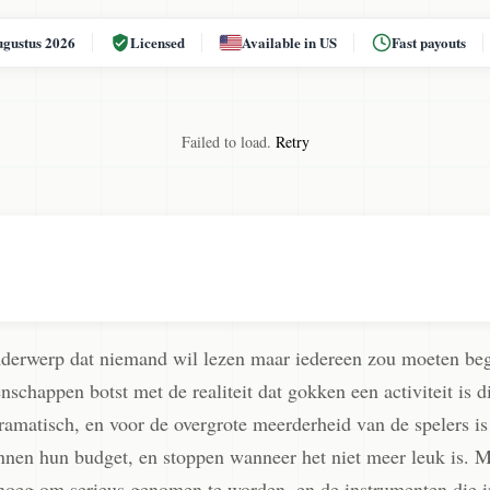
ugustus 2026
Licensed
Available in US
Fast payouts
Failed to load.
Retry
derwerp dat niemand wil lezen maar iedereen zou moeten begr
chappen botst met de realiteit dat gokken een activiteit is di
ramatisch, en voor de overgrote meerderheid van de spelers i
nnen hun budget, en stoppen wanneer het niet meer leuk is. 
genoeg om serieus genomen te worden, en de instrumenten die 