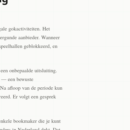
ale gokactiviteiten. Het
-vergunde aanbieder. Wanneer
 speelhallen geblokkeerd, en
een onbepaalde uitsluiting.
en — een bewuste
 Na afloop van de periode kun
eerd. Er volgt een gesprek
enkele bookmaker die je kunt
ieders in Nederland dekt. Dat