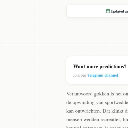
Updated a
Want more predictions?
Telegram channel
Join our
Verantwoord gokken is het on
de opwinding van sportweddens
kan ontwrichten. Dat klinkt d
mensen wedden recreatief, bi
het wel ontspoort, is groot 