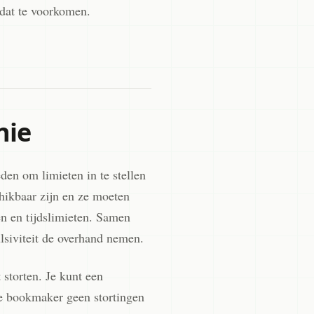
dat te voorkomen.
nie
en om limieten in te stellen
hikbaar zijn en ze moeten
en en tijdslimieten. Samen
siviteit de overhand nemen.
 storten. Je kunt een
 de bookmaker geen stortingen