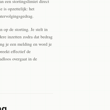
an een stortingslimiet direct
 is opzettelijk: het
htervolgingsgedrag.
 op de storting. Je stelt in
dere inzetten zodra dat bedrag
ang je een melding en word je
eekt effectief de
adloos overgaat in de
ng