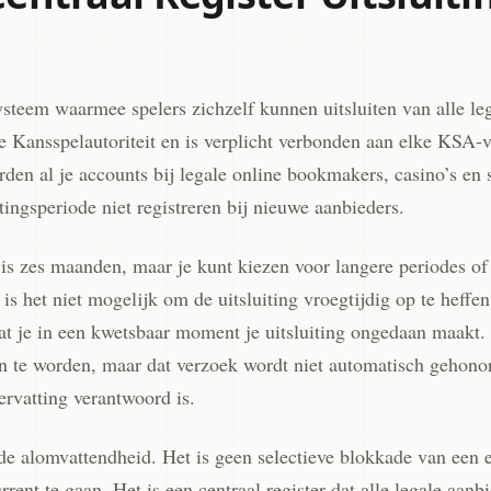
teem waarmee spelers zichzelf kunnen uitsluiten van alle leg
de Kansspelautoriteit en is verplicht verbonden aan elke KSA
rden al je accounts bij legale online bookmakers, casino’s en
tingsperiode niet registreren bij nieuwe aanbieders.
is zes maanden, maar je kunt kiezen voor langere periodes of 
e is het niet mogelijk om de uitsluiting vroegtijdig op te heff
t je in een kwetsbaar moment je uitsluiting ongedaan maakt.
n te worden, maar dat verzoek wordt niet automatisch gehonor
rvatting verantwoord is.
e alomvattendheid. Het is geen selectieve blokkade van een 
rent te gaan. Het is een centraal register dat alle legale aanb