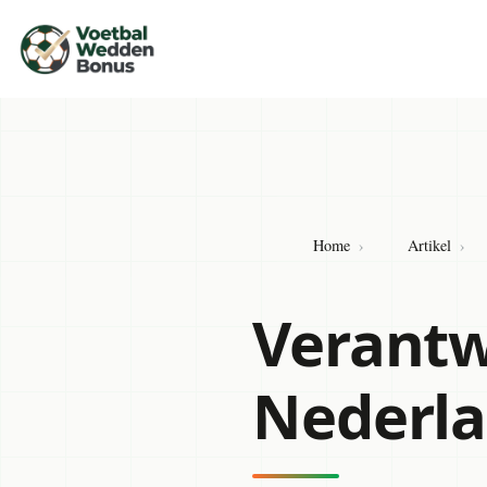
Home
Artikel
Verantw
Nederl