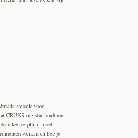
breide stelsels voor
het CRUKS-register biedt een
bookmaker verplicht moet
nstrumenten werken en hoe je