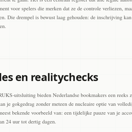
ment voor spelers die merken dat ze de controle verliezen, maa
en. Die drempel is bewust laag gehouden: de inschrijving kan o
en.
es en realitychecks
RUKS-uitsluiting bieden Nederlandse bookmakers een reeks za
an je gokgedrag zonder meteen de nucleaire optie van volledige
eest bekende voorbeeld van: een tijdelijke pauze van je accoun
n 24 uur tot dertig dagen.